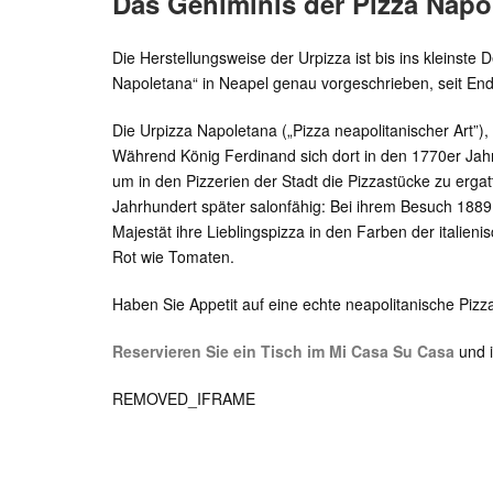
Das Gehiminis der Pizza Napo
Die Herstellungsweise der Urpizza ist bis ins kleinste 
Napoletana“ in Neapel genau vorgeschrieben, seit En
Die Urpizza Napoletana („Pizza neapolitanischer Art”),
Während König Ferdinand sich dort in den 1770er Jahre
um in den Pizzerien der Stadt die Pizzastücke zu erga
Jahrhundert später salonfähig: Bei ihrem Besuch 1889 
Majestät ihre Lieblingspizza in den Farben der italien
Rot wie Tomaten.
Haben Sie Appetit auf eine echte neapolitanische Pizz
Reservieren Sie ein Tisch im Mi Casa Su Casa
und i
REMOVED_IFRAME