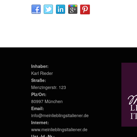
Inhaber:
Karl Rieder
Straße:
Menzingerstr. 123
Plz/Ort:
80997 München
Email:
info@meinlieblingsitaliener.de
Internet:
www.meinlieblingsitaliener.de
Ust.-Id.-Nr.: