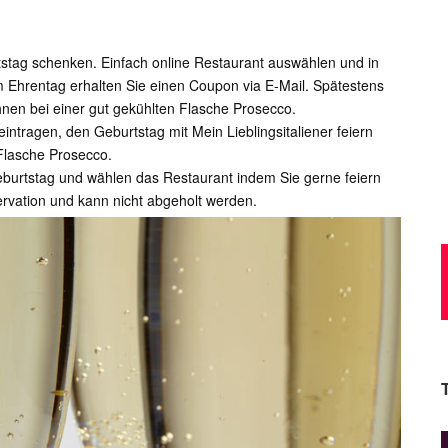
tag schenken. Einfach online Restaurant auswählen und in
m Ehrentag erhalten Sie einen Coupon via E-Mail. Spätestens
Ihnen bei einer gut gekühlten Flasche Prosecco.
eintragen, den Geburtstag mit Mein Lieblingsitaliener feiern
Flasche Prosecco.
geburtstag und wählen das Restaurant indem Sie gerne feiern
ervation und kann nicht abgeholt werden.