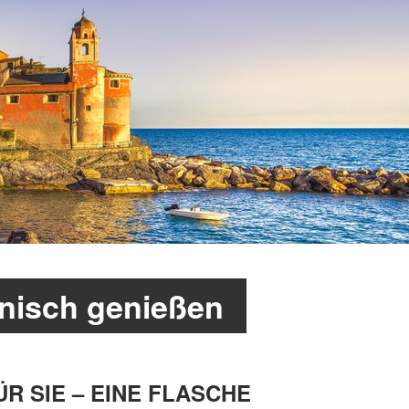
enisch genießen
 SIE – EINE FLASCHE