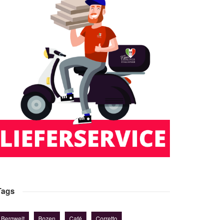
Tags
Bergwelt
Bozen
Café
Corretto