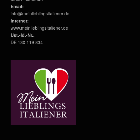
Email:
info@meinlieblingsitaliener.de
Internet:
www.meinlieblingsitaliener.de
Ust.-Id.-Nr.:
DE 130 119 834