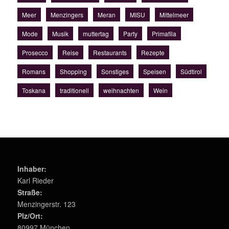
Meer
Menzingers
Meran
MISU
Mittelmeer
Mode
Musik
muttertag
Party
Primafila
Prosecco
Reise
Restaurants
Rezepte
Romans
Shopping
Sonstiges
Speisen
Südtirol
Toskana
traditionell
weihnachten
Wein
Inhaber:
Karl Rieder
Straße:
Menzingerstr. 123
Plz/Ort:
80997 München