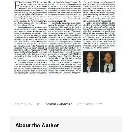
1. März 2017
By :
Johann Daferner
Comments :
Off
About the Author