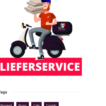
Tags
Bergwelt
Bozen
Café
Corretto