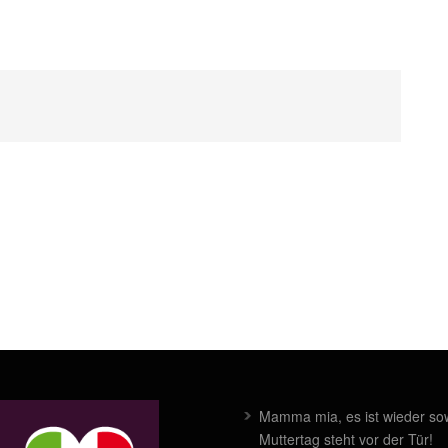
Mamma mia, es ist wieder sow
Muttertag steht vor der Tür!