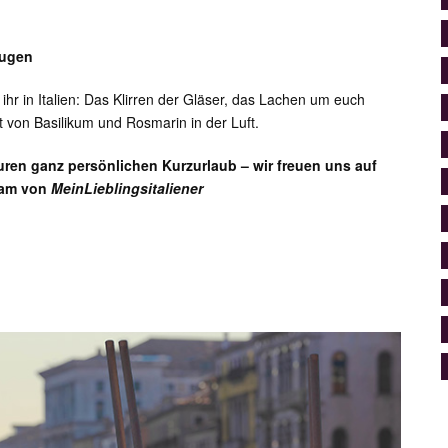
Augen
ihr in Italien: Das Klirren der Gläser, das Lachen um euch
 von Basilikum und Rosmarin in der Luft.
ren ganz persönlichen Kurzurlaub – wir freuen uns auf
eam von
MeinLieblingsitaliener