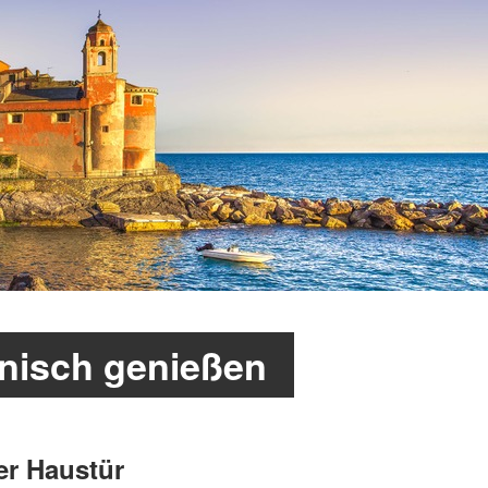
enisch genießen
der Haustür