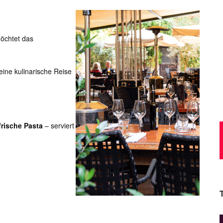
öchtet das
ine kulinarische Reise
frische Pasta
– serviert