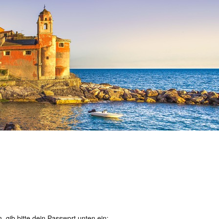
, gib bitte dein Passwort unten ein: