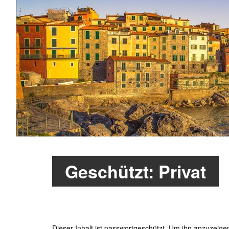
Geschützt: Privat
Dieser Inhalt ist passwortgeschützt. Um ihn anzuzeigen