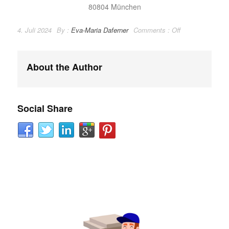
80804 München
4. Juli 2024
By :
Eva-Maria Daferner
Comments :
Off
About the Author
Social Share