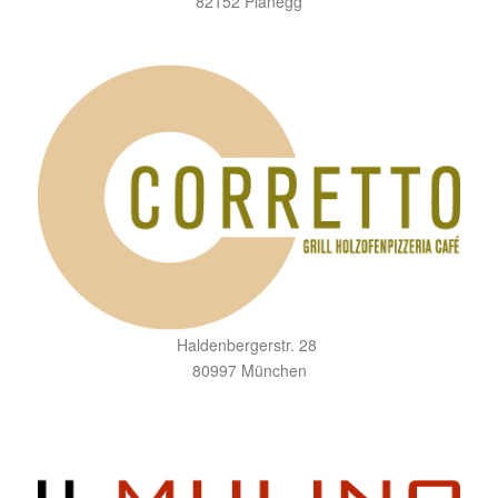
82152 Planegg
Haldenbergerstr. 28
80997 München