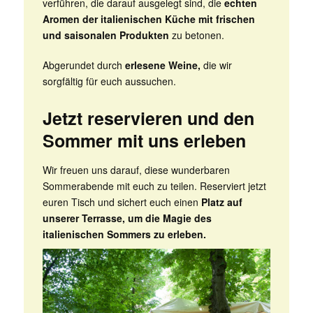
verführen, die darauf ausgelegt sind, die
echten
Aromen der italienischen Küche mit frischen
und saisonalen Produkten
zu betonen.
Abgerundet durch
erlesene Weine,
die wir
sorgfältig für euch aussuchen.
Jetzt reservieren und den
Sommer mit uns erleben
Wir freuen uns darauf, diese wunderbaren
Sommerabende mit euch zu teilen. Reserviert jetzt
euren Tisch und sichert euch einen
Platz auf
unserer Terrasse, um die Magie des
italienischen Sommers zu erleben.