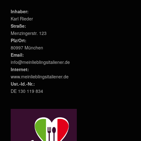
Inhaber:
Karl Rieder
Straße:
Menzingerstr. 123
Plz/Ort:
80997 München
Email:
info@meinlieblingsitaliener.de
Internet:
www.meinlieblingsitaliener.de
Ust.-Id.-Nr.:
DE 130 119 834