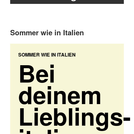
Sommer wie in Italien
SOMMER WIE IN ITALIEN
Bei
deinem
Lieblings-