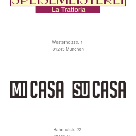
Westerholzstr. 1
81245 München
Bahnhofstr. 22