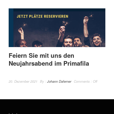
Feiern Sie mit uns den
Neujahrsabend im Primafila
20. Dezember 2021
By :
Johann Daferner
Comments :
Off