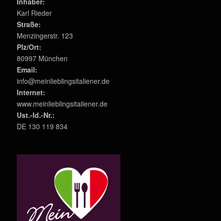
Inhaber:
Karl Rieder
Straße:
Menzingerstr. 123
Plz/Ort:
80997 München
Email:
info@meinlieblingsitaliener.de
Internet:
www.meinlieblingsitaliener.de
Ust.-Id.-Nr.:
DE 130 119 834