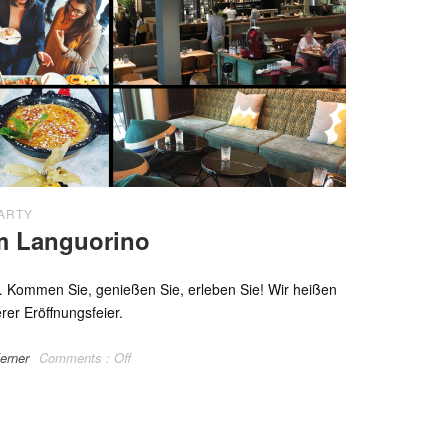
ARTY
im Languorino
Kommen Sie, genießen Sie, erleben Sie! Wir heißen
rer Eröffnungsfeier.
erner
Comments :
Off