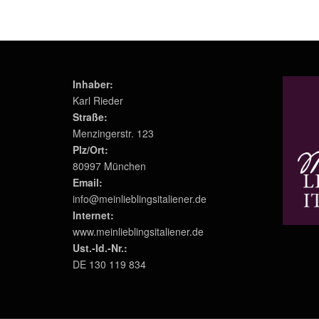
Inhaber:
Karl Rieder
Straße:
Menzingerstr. 123
Plz/Ort:
80997 München
Email:
info@meinlieblingsitaliener.de
Internet:
www.meinlieblingsitaliener.de
Ust.-Id.-Nr.:
DE 130 119 834