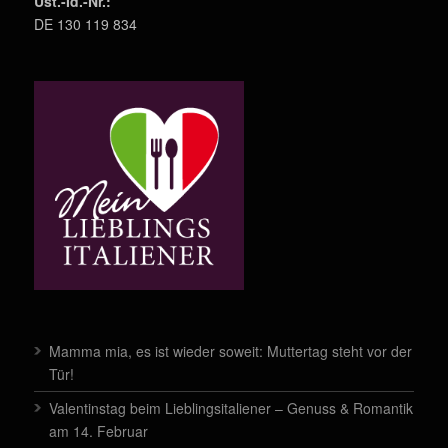
Ust.-Id.-Nr.:
DE 130 119 834
Mamma mia, es ist wieder soweit: Muttertag steht vor der
Tür!
Valentinstag beim Lieblingsitaliener – Genuss & Romantik
am 14. Februar