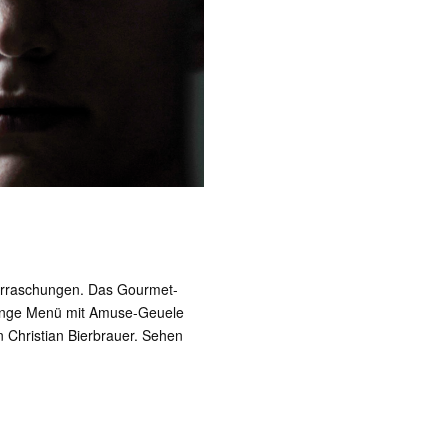
erraschungen. Das Gourmet-
Gänge Menü mit Amuse-Geuele
on Christian Bierbrauer. Sehen