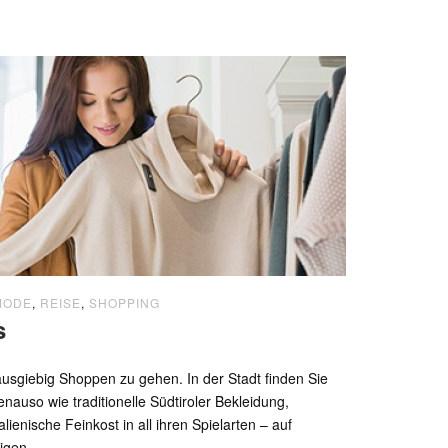
MODE
,
REISE
,
SHOPPING
s
usgiebig Shoppen zu gehen. In der Stadt finden Sie
nauso wie traditionelle Südtiroler Bekleidung,
lienische Feinkost in all ihren Spielarten – auf
igen...