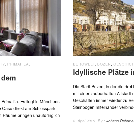
TY
,
PRIMAFILA
,
BERGWELT
,
BOZEN
,
GESCHIC
Idyllische Plätze 
t dem
Die Stadt Bozen, in der die drei
mit einer zauberhaften Altstadt
Geschäften immer wieder zu Bes
 Primafila. Es liegt in Münchens
Steinbögen miteinander verbinde
e Oase direkt am Schlosspark.
gen Räume bringen unaufdringlich
8. April 2015
By :
Johann Daferne