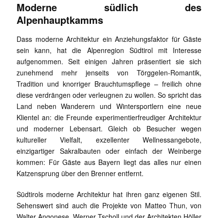
Moderne südlich des
Alpenhauptkamms
Dass moderne Architektur ein Anziehungsfaktor für Gäste
sein kann, hat die Alpenregion Südtirol mit Interesse
aufgenommen. Seit einigen Jahren präsentiert sie sich
zunehmend mehr jenseits von Törggelen-Romantik,
Tradition und knorriger Brauchtumspflege – freilich ohne
diese verdrängen oder verleugnen zu wollen. So spricht das
Land neben Wanderern und Wintersportlern eine neue
Klientel an: die Freunde experimentierfreudiger Architektur
und moderner Lebensart. Gleich ob Besucher wegen
kultureller Vielfalt, exzellenter Wellnessangebote,
einzigartiger Sakralbauten oder einfach der Weinberge
kommen: Für Gäste aus Bayern liegt das alles nur einen
Katzensprung über den Brenner entfernt.
Südtirols moderne Architektur hat ihren ganz eigenen Stil.
Sehenswert sind auch die Projekte von Matteo Thun, von
Walter Angonese, Werner Tscholl und der Architekten Höller