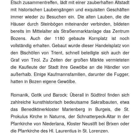
Etsch zusammentreffen, lädt mit einer zauberhaften Altstadt
mit historischen Laubengängen und exquisiten Geschäften
immer wieder zu Besuchen ein. Die alten Lauben, die die
Häuser durch Steinbögen miteinander verbinden, bildeten
bereits im Mittelalter als Straßenmarktanlage das Zentrum
Bozens. Auch der 1180 gebaute Kornplatz ist noch
vollständig erhalten. Gebaut wurde dieser Handelsplatz von
den Bischöfen von Trient, schnell beteiligte sich auch der
Graf von Tirol. Zu Zeiten der großen Märkte vermieteten
die Kaufleute der Stadt ihre Gewölbe an die Händler von
außerhalb. Einige Kaufmannsfamilien, darunter die Fugger,
hatten in Bozen eigene Gewölbe.
Romanik, Gotik und Barock: Überall in Südtirol finden sich
zahlreiche kunsthistorisch bedeutsame Sakralbauten, etwa
das Benediktinerkloster Marienberg in Burgeis, die St.
Prokulus Kirche in Naturns, der Schnatterpeck-Altar in der
Pfarrkirche von Niederlana, Kloster Neustift bei Brixen oder
die Pfarrkirche des Hl. Laurentius in St. Lorenzen.