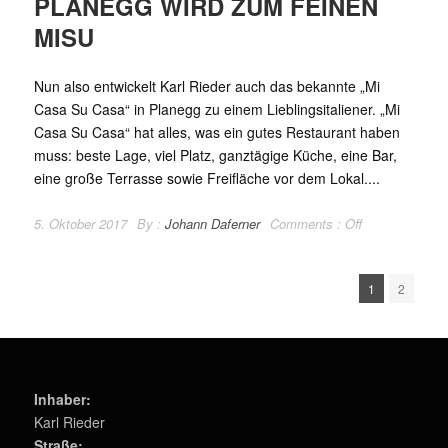
PLANEGG WIRD ZUM FEINEN
MISU
Nun also entwickelt Karl Rieder auch das bekannte „Mi
Casa Su Casa“ in Planegg zu einem Lieblingsitaliener. „Mi
Casa Su Casa“ hat alles, was ein gutes Restaurant haben
muss: beste Lage, viel Platz, ganztägige Küche, eine Bar,
eine große Terrasse sowie Freifläche vor dem Lokal....
5. Oktober 2017
By :
Johann Daferner
Comments :
Off
1
2
Inhaber:
Karl Rieder
Straße: