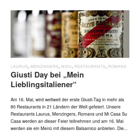
LAURUS
,
MENZINGERS
,
MISU
,
RESTAURANTS
,
ROMANS
Giusti Day bei „Mein
Lieblingsitaliener“
Am 16. Mai, wird weltweit der erste Giusti-Tag in mehr als
80 Restaurants in 21 Ländern der Welt gefeiert. Unsere
Restaurants Laurus, Menzingers, Romans und Mi Casa Su
Casa werden an dieser Feier teilnehmen und am 16. Mai
werden sie ein Menü mit diesem Balsamico anbieten. Die...