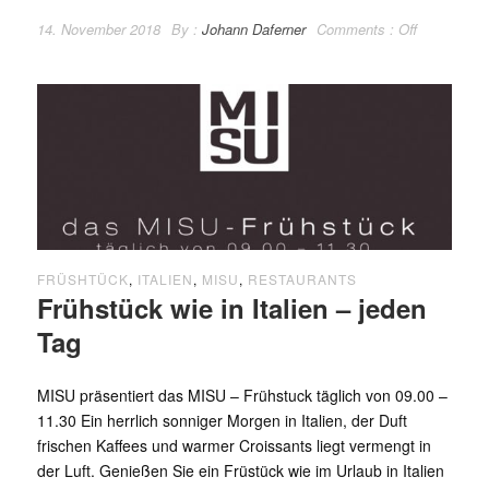
14. November 2018
By :
Johann Daferner
Comments :
Off
FRÜSHTÜCK
,
ITALIEN
,
MISU
,
RESTAURANTS
Frühstück wie in Italien – jeden
Tag
MISU präsentiert das MISU – Frühstuck täglich von 09.00 –
11.30 Ein herrlich sonniger Morgen in Italien, der Duft
frischen Kaffees und warmer Croissants liegt vermengt in
der Luft. Genießen Sie ein Früstück wie im Urlaub in Italien