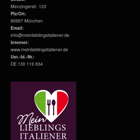
Menzingerstr. 123
Plz/Ort:
80997 München
Email:
info@meinlieblingsitaliener.de
Internet:
www.meinlieblingsitaliener.de
Ust.-Id.-Nr.:
DE 130 119 834