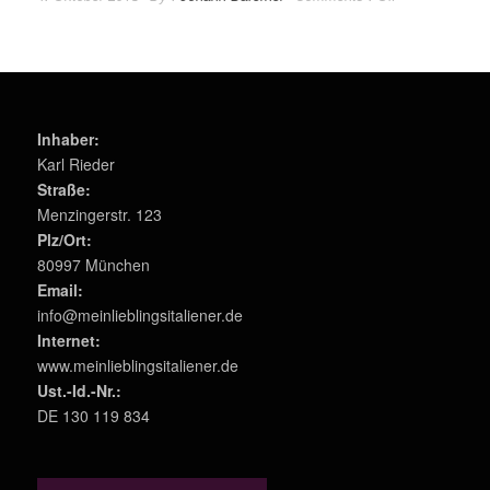
Inhaber:
Karl Rieder
Straße:
Menzingerstr. 123
Plz/Ort:
80997 München
Email:
info@meinlieblingsitaliener.de
Internet:
www.meinlieblingsitaliener.de
Ust.-Id.-Nr.:
DE 130 119 834