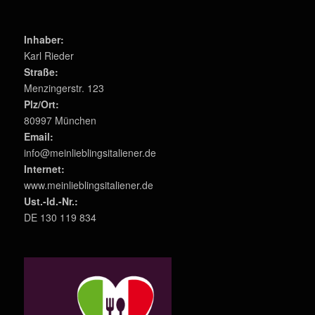
Inhaber:
Karl Rieder
Straße:
Menzingerstr. 123
Plz/Ort:
80997 München
Email:
info@meinlieblingsitaliener.de
Internet:
www.meinlieblingsitaliener.de
Ust.-Id.-Nr.:
DE 130 119 834