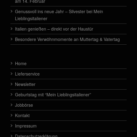
am 14. Februar
Genussvoll ins neue Jahr – Silvester bei Mein
Lieblingsitaliener
Italien genießen – direkt vor der Haustür
Besondere Verwöhnmomente an Muttertag & Vatertag
Home
Lieferservice
Newsletter
Geburtstag mit “Mein Lieblingsitaliener”
Jobbörse
Kontakt
Impressum
Datenschutzerklärung