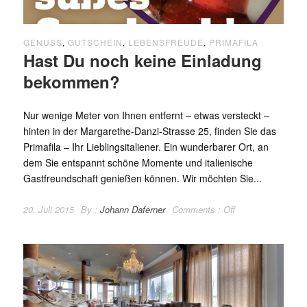
GENUSS
,
GUTSCHEIN
,
LEBENSFREUDE
,
PRIMAFILA
Hast Du noch keine Einladung
bekommen?
Nur wenige Meter von Ihnen entfernt – etwas versteckt –
hinten in der Margarethe-Danzi-Strasse 25, finden Sie das
Primafila – Ihr Lieblingsitaliener. Ein wunderbarer Ort, an
dem Sie entspannt schöne Momente und italienische
Gastfreundschaft genießen können. Wir möchten Sie...
20. Juli 2015
By :
Johann Daferner
Comments :
Off