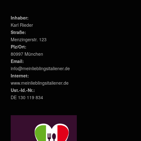
Inhaber:
Karl Rieder
Straße:
Menzingerstr. 123
Plz/Ort:
80997 München
Email:
info@meinlieblingsitaliener.de
Internet:
www.meinlieblingsitaliener.de
Ust.-Id.-Nr.:
DE 130 119 834