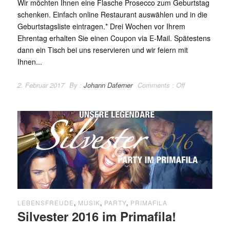
Wir möchten Ihnen eine Flasche Prosecco zum Geburtstag
schenken. Einfach online Restaurant auswählen und in die
Geburtstagsliste eintragen.* Drei Wochen vor Ihrem
Ehrentag erhalten Sie einen Coupon via E-Mail. Spätestens
dann ein Tisch bei uns reservieren und wir feiern mit
Ihnen...
2. Februar 2017
By :
Johann Daferner
Comments :
Off
LEBENSFREUDE
,
MUSIK
,
PARTY
,
PRIMAFILA
Silvester 2016 im Primafila!