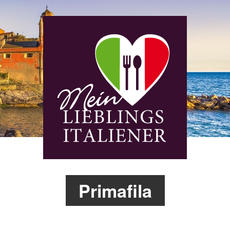
Primafila