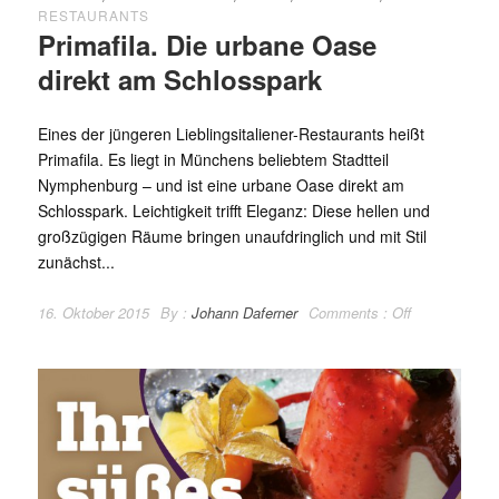
RESTAURANTS
Primafila. Die urbane Oase
direkt am Schlosspark
Eines der jüngeren Lieblingsitaliener-Restaurants heißt
Primafila. Es liegt in Münchens beliebtem Stadtteil
Nymphenburg – und ist eine urbane Oase direkt am
Schlosspark. Leichtigkeit trifft Eleganz: Diese hellen und
großzügigen Räume bringen unaufdringlich und mit Stil
zunächst...
16. Oktober 2015
By :
Johann Daferner
Comments :
Off