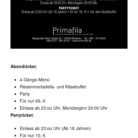
Abendticket
:
4-Gänge-Menü
Riesen­mortadella- und Käsebuffet
Party
Für nur 69,-€
Einlass ab 23:oo Uhr, Menübeginn 20:00 Uhr
Partyticket
:
Einlass ab 23:oo Uhr (Ab 18 Jahren)
Für nur 10,-€