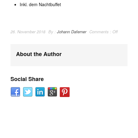
Inkl. dem Nachtbuffet
26. November 2018
By :
Johann Daferner
Comments :
Off
About the Author
Social Share