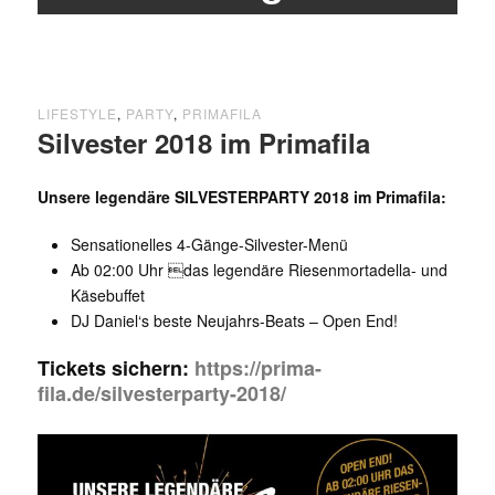
LIFESTYLE
,
PARTY
,
PRIMAFILA
Silvester 2018 im Primafila
Unsere legendäre SILVESTERPARTY 2018 im Primafila:
Sensationelles 4-Gänge-Silvester-Menü
Ab 02:00 Uhr das legendäre Riesen­mortadella- und
Käsebuffet
DJ Daniel‘s beste Neujahrs-Beats – Open End!
Tickets sichern:
https://prima-
fila.de/silvesterparty-2018/