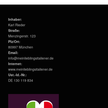
Inhaber:
Karl Rieder
Straße:
Menzingerstr. 123
Plz/Ort:
80997 München
Email:
info@meinlieblingsitaliener.de
Internet:
www.meinlieblingsitaliener.de
Ust.-Id.-Nr.:
DE 130 119 834