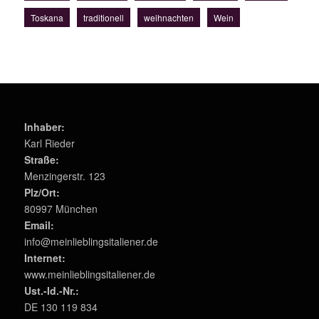
Toskana
traditionell
weihnachten
Wein
Inhaber:
Karl Rieder
Straße:
Menzingerstr. 123
Plz/Ort:
80997 München
Email:
info@meinlieblingsitaliener.de
Internet:
www.meinlieblingsitaliener.de
Ust.-Id.-Nr.:
DE 130 119 834