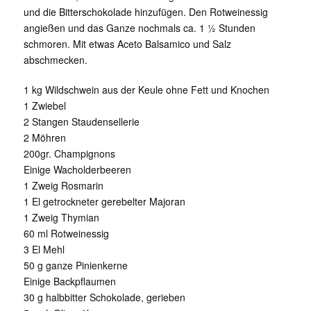
und die Bitterschokolade hinzufügen. Den Rotweinessig
angießen und das Ganze nochmals ca. 1 ½ Stunden
schmoren. Mit etwas Aceto Balsamico und Salz
abschmecken.
1 kg Wildschwein aus der Keule ohne Fett und Knochen
1 Zwiebel
2 Stangen Staudensellerie
2 Möhren
200gr. Champignons
Einige Wacholderbeeren
1 Zweig Rosmarin
1 El getrockneter gerebelter Majoran
1 Zweig Thymian
60 ml Rotweinessig
3 El Mehl
50 g ganze Pinienkerne
Einige Backpflaumen
30 g halbbitter Schokolade, gerieben