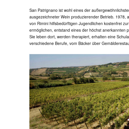
San Patrignano ist wohl eines der außergewöhnlichste
ausgezeichneter Wein produzierender Betrieb. 1978, a
von Rimini hilfsbedürftigen Jugendlichen kostenfrei z
ermöglichen, entstand eines der höchst anerkannten p
Sie leben dort, werden therapiert, erhalten eine Schul
verschiedene Berufe, vom Bäcker über Gemälderestaur