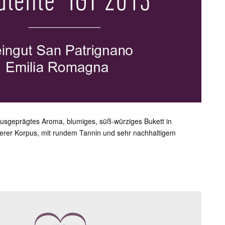
 Ausgeprägtes Aroma, blumiges, süß-würziges Bukett in
lerer Korpus, mit rundem Tannin und sehr nachhaltigem