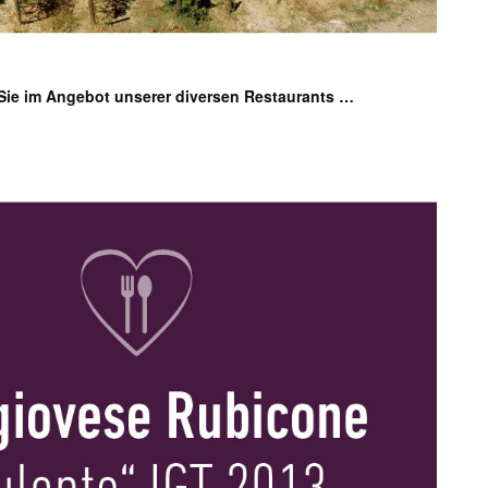
Sie im Angebot unserer diversen Restaurants …