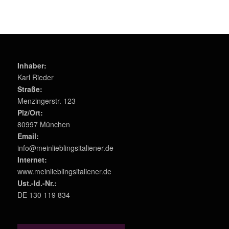
Inhaber:
Karl Rieder
Straße:
Menzingerstr. 123
Plz/Ort:
80997 München
Email:
info@meinlieblingsitaliener.de
Internet:
www.meinlieblingsitaliener.de
Ust.-Id.-Nr.:
DE 130 119 834