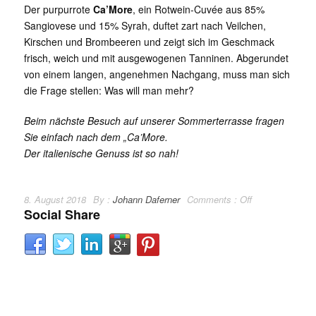
Der purpurrote
Ca’More
, ein Rotwein-Cuvée aus 85%
Sangiovese und 15% Syrah, duftet zart nach Veilchen,
Kirschen und Brombeeren und zeigt sich im Geschmack
frisch, weich und mit ausgewogenen Tanninen. Abgerundet
von einem langen, angenehmen Nachgang, muss man sich
die Frage stellen: Was will man mehr?
Beim nächste Besuch auf unserer Sommerterrasse fragen
Sie einfach nach dem „Ca’More.
Der italienische Genuss ist so nah!
8. August 2018
By :
Johann Daferner
Comments :
Off
Social Share